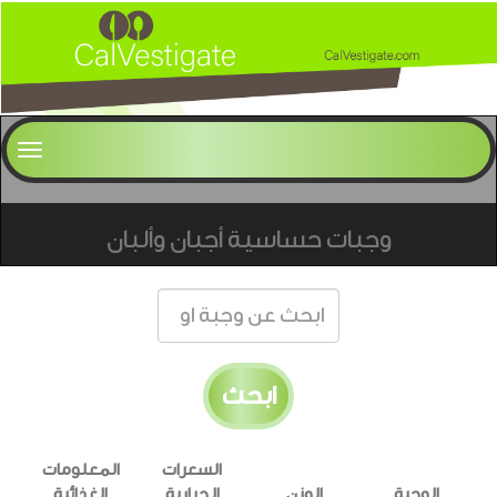
وجبات حساسية أجبان وألبان
ابحث
السعرات
المعلومات
الوجبة
الوزن
الحرارية
الغذائية